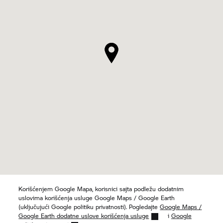
Korišćenjem Google Mapa, korisnici sajta podležu dodatnim
uslovima korišćenja usluge Google Maps / Google Earth
(uključujući Google politiku privatnosti). Pogledajte
Google Maps /
Google Earth dodatne uslove korišćenja usluge
i
Google