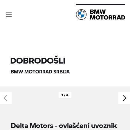
DOBRODOŠLI
BMW MOTORRAD
SRBIJA
1 / 4
Delta Motors - ovlašćeni uvoznik