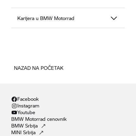
Karijera u
BMW Motorrad
NAZAD NA POČETAK
Facebook
Instagram
Youtube
BMW Motorrad
cenovnik
BMW
Srbija
MINI
Srbija