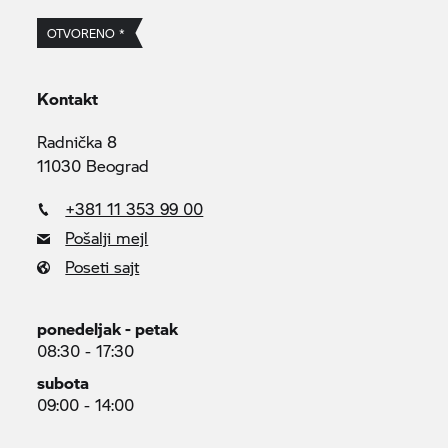
OTVORENO *
Kontakt
Radnička 8
11030 Beograd
+381 11 353 99 00
Pošalji mejl
Poseti sajt
ponedeljak - petak
08:30 - 17:30
subota
09:00 - 14:00