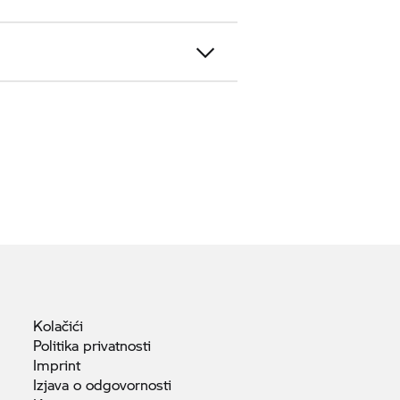
Kolačići
Politika
privatnosti
Imprint
Izjava o
odgovornosti