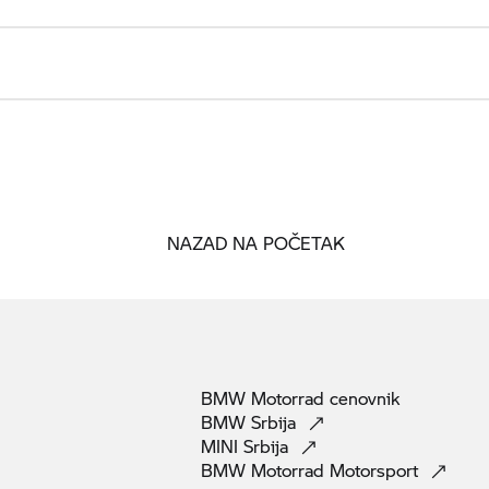
NAZAD NA POČETAK
BMW Motorrad
cenovnik
BMW
Srbija
MINI
Srbija
BMW Motorrad
Motorsport