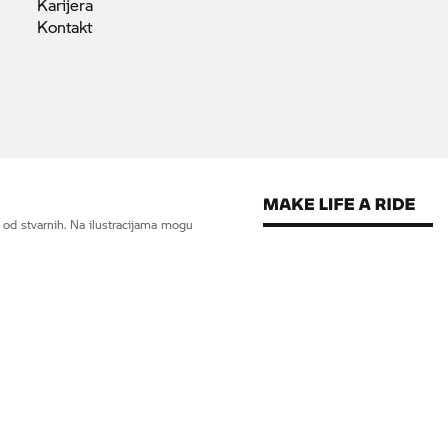
Karijera
Kontakt
od stvarnih. Na ilustracijama mogu