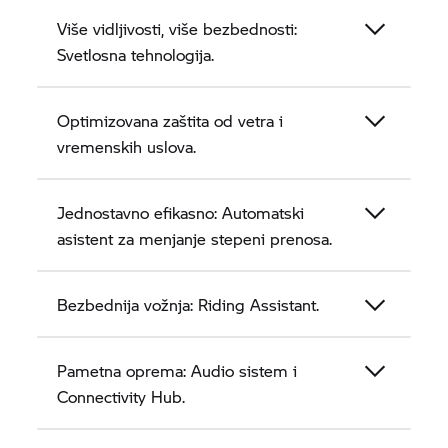
Više vidljivosti, više bezbednosti:
Svetlosna tehnologija.
Optimizovana zaštita od vetra i
vremenskih uslova.
Jednostavno efikasno: Automatski
asistent za menjanje stepeni prenosa.
Bezbednija vožnja: Riding Assistant.
Pametna oprema: Audio sistem i
Connectivity Hub.