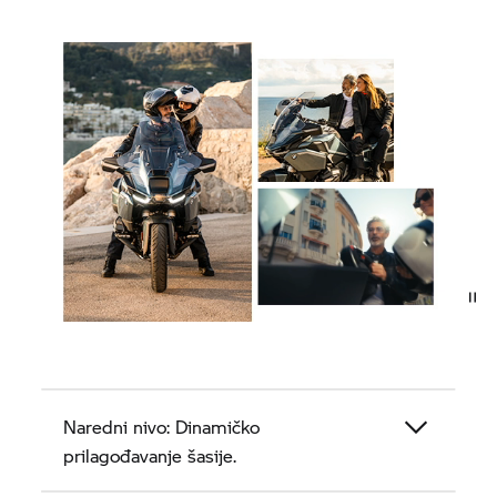
Naredni nivo: Dinamičko
prilagođavanje šasije.