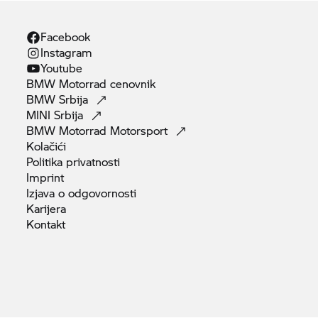
Facebook
Instagram
Youtube
BMW Motorrad
cenovnik
BMW
Srbija
MINI
Srbija
BMW Motorrad
Motorsport
Kolačići
Politika
privatnosti
Imprint
Izjava o
odgovornosti
Karijera
Kontakt