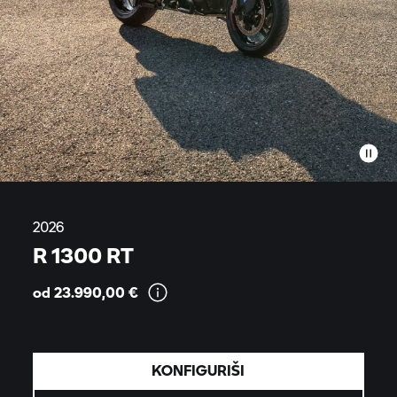
2026
R 1300 RT
od 23.990,00
€
KONFIGURIŠI