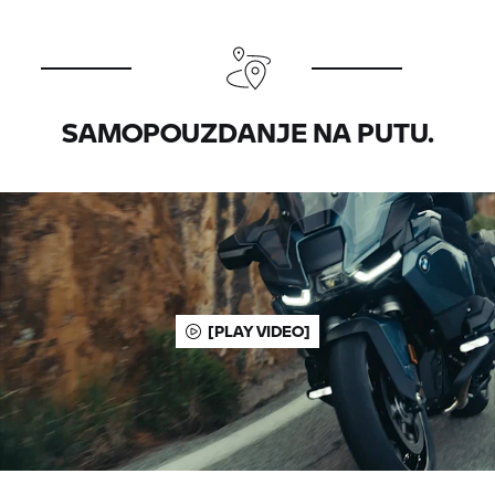
SAMOPOUZDANJE NA PUTU.
[PLAY VIDEO]