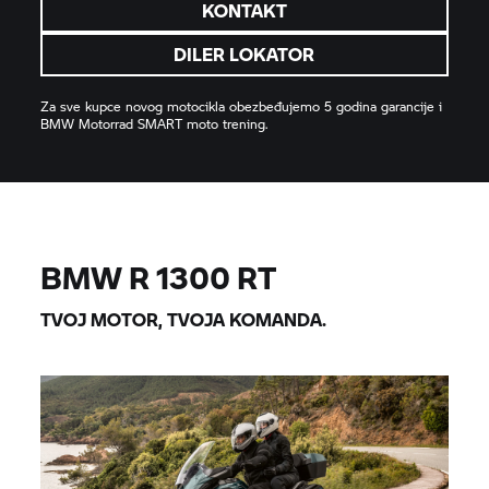
KONTAKT
DILER LOKATOR
Za sve kupce novog motocikla obezbeđujemo 5 godina garancije i
BMW Motorrad
SMART moto trening.
BMW R 1300 RT
TVOJ MOTOR, TVOJA KOMANDA.