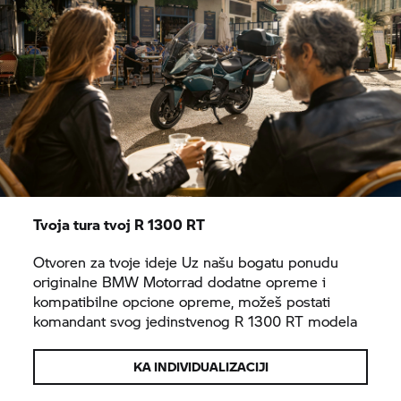
Tvoja tura tvoj R 1300 RT
Otvoren za tvoje ideje Uz našu bogatu ponudu
originalne
BMW Motorrad
dodatne opreme i
kompatibilne opcione opreme, možeš postati
komandant svog jedinstvenog R 1300 RT modela
KA INDIVIDUALIZACIJI