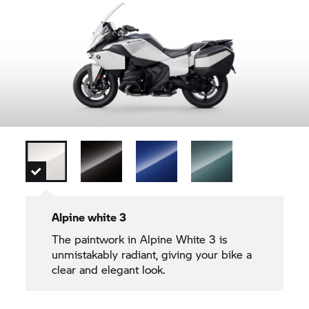
Alpine white 3
The paintwork in Alpine White 3 is
unmistakably radiant, giving your bike a
clear and elegant look.