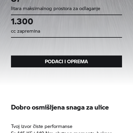
litara maksimalnog prostora za odlaganje
1.300
cc zapremina
PODACI I OPREMA
Dobro osmišljena snaga za ulice
Tvoj izvor čiste performanse