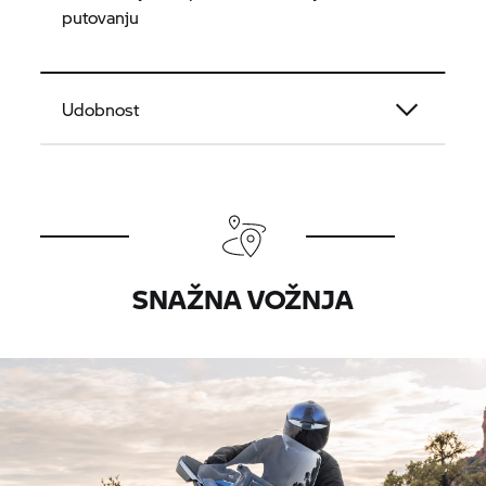
putovanju
Udobnost
SNAŽNA VOŽNJA