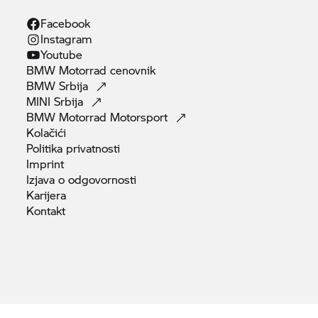
Facebook
Instagram
Youtube
BMW Motorrad
cenovnik
BMW
Srbija
MINI
Srbija
BMW Motorrad
Motorsport
Kolačići
Politika
privatnosti
Imprint
Izjava o
odgovornosti
Karijera
Kontakt