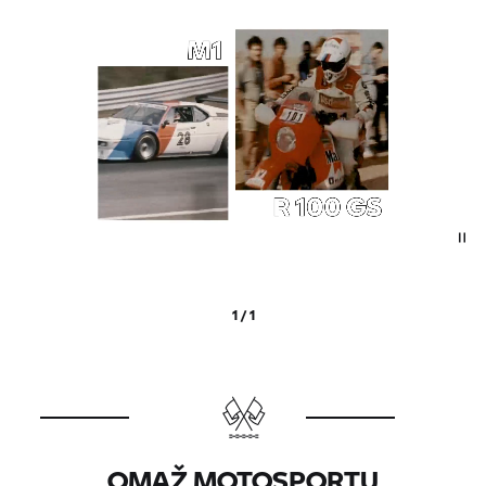
1 / 1
OMAŽ MOTOSPORTU