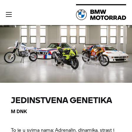
JEDINSTVENA GENETIKA
M DNK
To je u svima nama: Adrenalin, dinamika, strast i