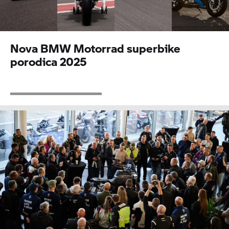
Nova
BMW Motorrad
superbike
porodica 2025