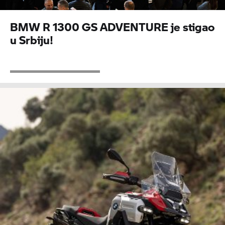
BMW R 1300 GS ADVENTURE je stigao
u Srbiju!