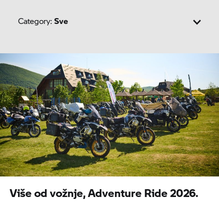
Category:
Sve
Sport
Roadster
Heritage
Tour
Adventure
Urban Mobility
Više od vožnje, Adventure Ride 2026.