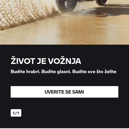
ŽIVOT JE VOŽNJA
Budite hrabri. Budite glasni. Budite sve što želite
UVERITE SE SAMI
1 / 1