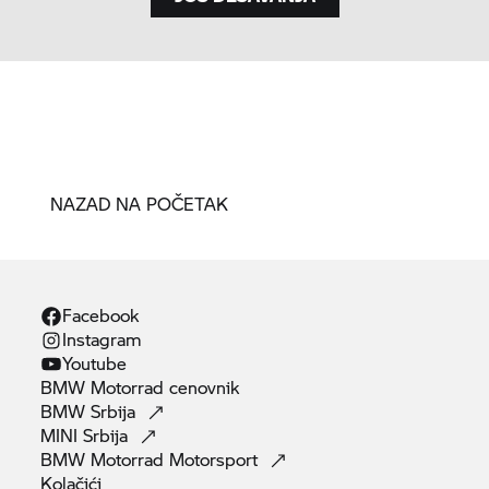
NAZAD NA POČETAK
Facebook
Instagram
Youtube
BMW Motorrad
cenovnik
BMW
Srbija
MINI
Srbija
BMW Motorrad
Motorsport
Kolačići