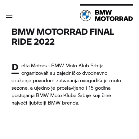
BMW MOTORRAD
FINAL
RIDE 2022
D
elta Motors i BMW Moto Klub Srbija
organizovali su zajedničko dvodnevno
druženje povodom zatvaranja ovogodišnje moto
sezone, a ujedno je proslavljeno i 15 godina
postojanja BMW Moto Kluba Srbije koji čine
najveći ljubitelji BMW brenda.