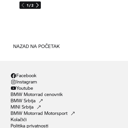
1 / 2
NAZAD NA POČETAK
Facebook
Instagram
Youtube
BMW Motorrad
cenovnik
BMW
Srbija
MINI
Srbija
BMW Motorrad
Motorsport
Kolačići
Politika
privatnosti