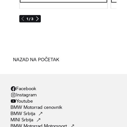
1 / 3
NAZAD NA POČETAK
Facebook
Instagram
Youtube
BMW Motorrad
cenovnik
BMW
Srbija
MINI
Srbija
BMW Motorrad
Motorsport