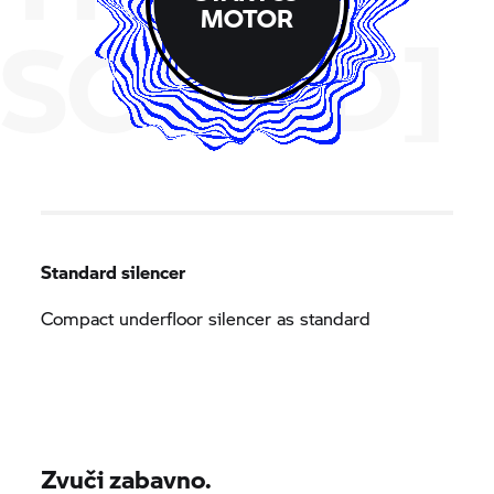
MOTOR
SOUND]
Standard silencer
Compact underfloor silencer as standard
Zvuči zabavno.