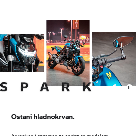
Ostani hladnokrvan.
Agresivan i spreman za sprint: sa modelom