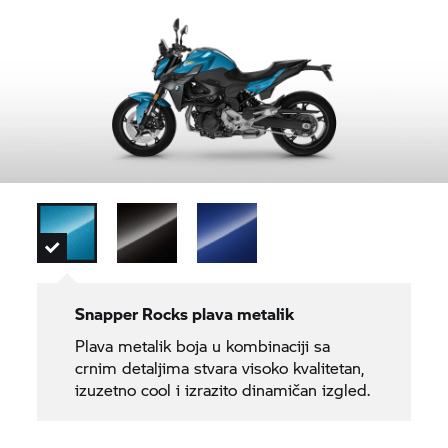
Snapper Rocks plava metalik
Plava metalik boja u kombinaciji sa
crnim detaljima stvara visoko kvalitetan,
izuzetno cool i izrazito dinamičan izgled.