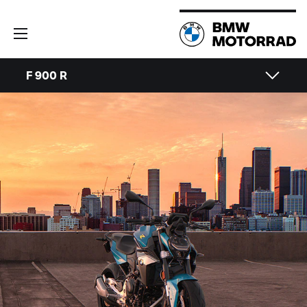
F 900 R