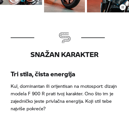
SNAŽAN KARAKTER
Tri stila, čista energija
Kul, dominantan ili orijentisan na motosport: dizajn
modela
F 900 R
prati tvoj karakter. Ono što im je
zajedničko jeste privlačna energija. Koji stil tebe
najviše pokreće?