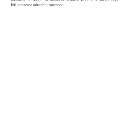
biti prikazani određeni opcionali.