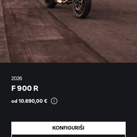
2026
F 900 R
od 10.690,00
€
KONFIGURIŠI