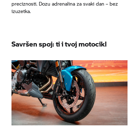
preciznosti. Dozu adrenalina za svaki dan – bez
izuzetka.
Savršen spoj: ti i tvoj motocikl