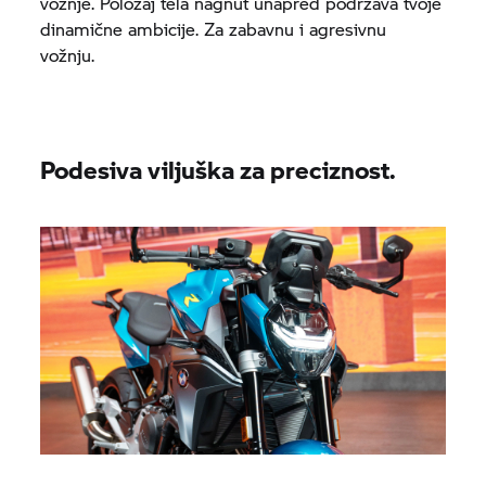
vožnje. Položaj tela nagnut unapred podržava tvoje
dinamične ambicije. Za zabavnu i agresivnu
vožnju.
Podesiva viljuška za preciznost.