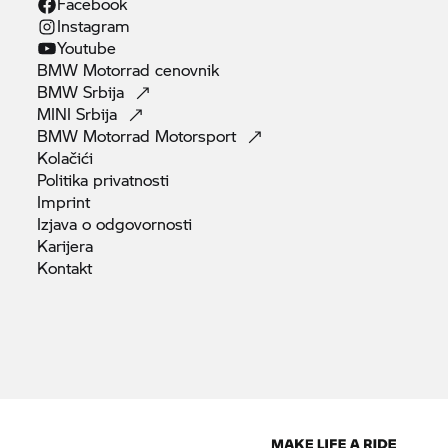
Facebook
Instagram
Youtube
BMW Motorrad
cenovnik
BMW
Srbija
MINI
Srbija
BMW Motorrad
Motorsport
Kolačići
Politika
privatnosti
Imprint
Izjava o
odgovornosti
Karijera
Kontakt