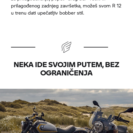
prilagođenog zadnjeg završetka, možeš svom R 12
u trenu dati upečatljiv bobber stil.
NEKA IDE SVOJIM PUTEM, BEZ
OGRANIČENJA