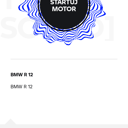
STARTUJ
MOTOR
SOUND]
BMW R 12
BMW R 12