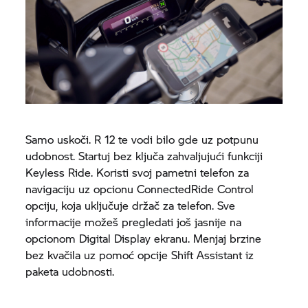
Samo uskoči. R 12 te vodi bilo gde uz potpunu
udobnost. Startuj bez ključa zahvaljujući funkciji
Keyless Ride. Koristi svoj pametni telefon za
navigaciju uz opcionu ConnectedRide Control
opciju, koja uključuje držač za telefon. Sve
informacije možeš pregledati još jasnije na
opcionom Digital Display ekranu. Menjaj brzine
bez kvačila uz pomoć opcije Shift Assistant iz
paketa udobnosti.