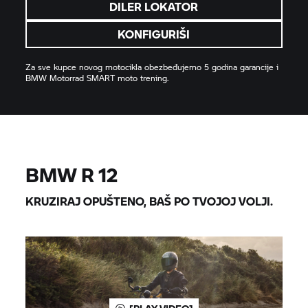
DILER LOKATOR
KONFIGURIŠI
Za sve kupce novog motocikla obezbeđujemo 5 godina garancije i
BMW Motorrad
SMART moto trening.
BMW R 12
KRUZIRAJ OPUŠTENO, BAŠ PO TVOJOJ VOLJI.