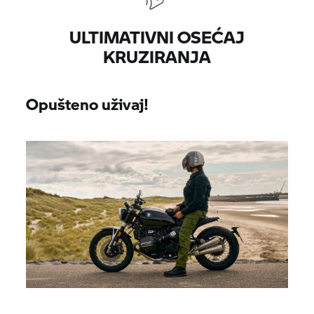
ULTIMATIVNI OSEĆAJ
KRUZIRANJA
Opušteno uživaj!