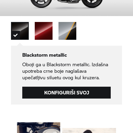
Blackstorm metallic
Oboji ga u Blackstorm metallic. Izdašna
upotreba crne boje naglašava
upečatljivu siluetu ovog kul kruzera.
KONFIGURIŠI SVOJ