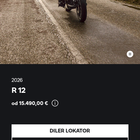
2026
R 12
od 15.490,00
€
DILER LOKATOR