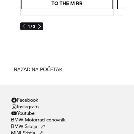
TO THE M RR
1 / 3
NAZAD NA POČETAK
Facebook
Instagram
Youtube
BMW Motorrad
cenovnik
BMW
Srbija
MINI
Srbija