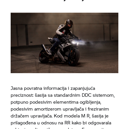
Jasna povratna informacija i zapanjujuća
preciznost: šasija sa standardnim DDC sistemom,
potpuno podesivim elementima ogibljenja,
podesivim amortizerom upravljača i freziranim
držačem upravljača. Kod modela M R, šasija je
prilagođena u odnosu na RR kako bi odgovarala