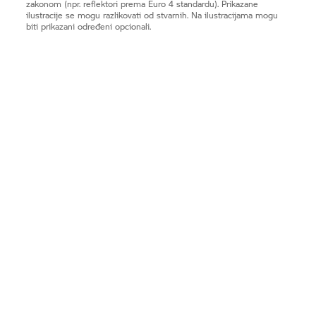
zakonom (npr. reflektori prema Euro 4 standardu). Prikazane
ilustracije se mogu razlikovati od stvarnih. Na ilustracijama mogu
biti prikazani određeni opcionali.