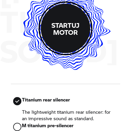
THE
STARTUJ
MOTOR
SOUND]
Titanium rear silencer
The lightweight titanium rear silencer: for
an impressive sound as standard.
M titanium pre-silencer