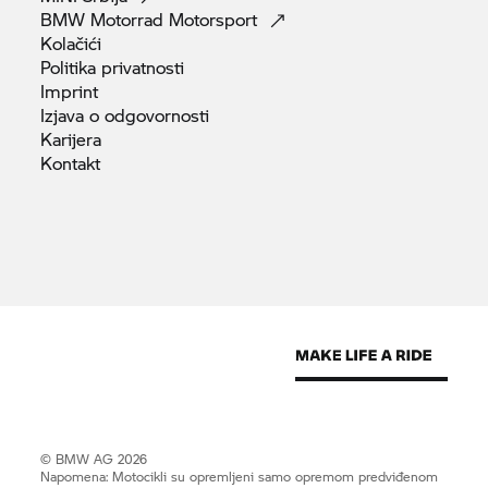
BMW Motorrad
Motorsport
Kolačići
Politika
privatnosti
Imprint
Izjava o
odgovornosti
Karijera
Kontakt
© BMW AG 2026
Napomena: Motocikli su opremljeni samo opremom predviđenom