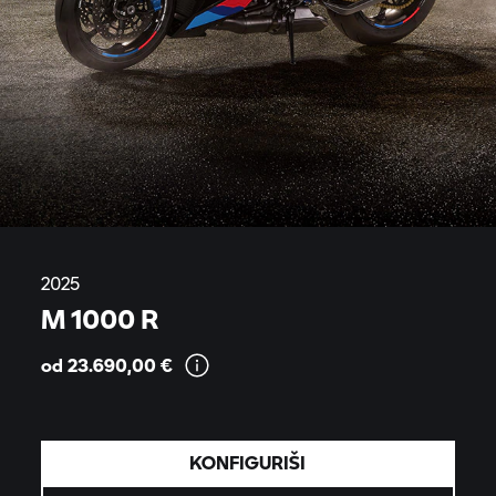
2025
M 1000 R
od 23.690,00
€
KONFIGURIŠI