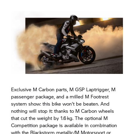
Exclusive M Carbon parts, M GSP Laptrigger, M
passenger package, and a milled M Footrest
system show: this bike won't be beaten. And
nothing will stop it: thanks to M Carbon wheels
that cut the weight by 1.6 kg. The optional M
Competition package is available in combination
with the Blackstorm metallic/M Motorsport or