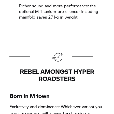
Richer sound and more performance: the
optional M Titanium pre-silencer including
manifold saves 2.7 kg in weight.
REBEL AMONGST HYPER
ROADSTERS
Born in M town
Exclusivity and dominance: Whichever variant you
may choose, you will always be choosing an