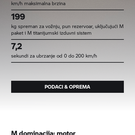
km/h maksimalna brzina
199
kg spreman za vožnju, pun rezervoar, uključujući M
paket i M titanijumski izduvni sistem
7,2
sekundi za ubrzanje od 0 do 200 km/h
PODACI & OPREMA
M dominacija: motor