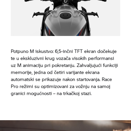
Potpuno M iskustvo: 6,5-inčni TFT ekran dočekuje
te u ekskluzivni krug vozača visokih performansi
uz M animaciju pri pokretanju. Zahvaljujući funkciji
memorije, jedna od četiri varijante ekrana
automatski se prikazuje nakon startovanja. Race
Pro režimi su optimizovani za vožnju na samoj
granici mogućnosti – na trkačkoj stazi.