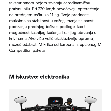
teksturiranom bojom stvaraju aerodinamičnu
potisnu silu. Pri 220 km/h povećavaju opterećenje
na prednjem točku za 11 kg. Tvoja prednost:
maksimalna stabilnost u vožnji, manja sklonost
podizanju prednjeg točka s podloge, kao i
mogućnost kasnijeg kočenja i ranijeg ubrzanja u
krivinama. Ako više voliš ekskluzivniju opremu,
možeš odabrati M krilca od karbona iz opcionog M
Competition paketa.
M iskustvo: elektronika