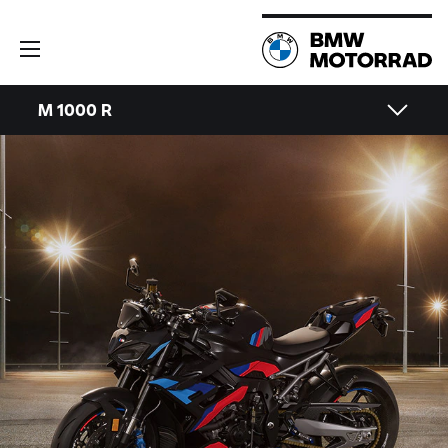
M 1000 R