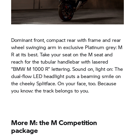
Dominant front, compact rear with frame and rear
wheel swinging arm in exclusive Platinum grey: M
R at its best. Take your seat on the M seat and
reach for the tubular handlebar with lasered
“BMW M 1000 R” lettering. Sound on, light on: The
dual-flow LED headlight puts a beaming smile on
the cheeky Splitface. On your face, too. Because
you know: the track belongs to you.
More M: the M Competition
package