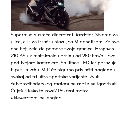
Superbike susreće dinamični Roadster. Stvoren za
ulice, ali i za trkačku stazu, sa M genetikom. Za sve
one koji žele da pomere svoje granice. Hrapavih
210 KS uz maksimalnu brzinu od 280 km/h – sve
pod tvojom kontrolom. Splitface LED far pokazuje
ti put ka vrhu. M R će sigurno privlačiti poglede u
svakoj od tri ultra-sportske varijante. Zvuk
četvorocilindarskog motora ne može se ignorisati.
Čuješ li kako te zove? Pokreni motor!
#NeverStopChallenging