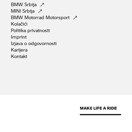
BMW
Srbija
MINI
Srbija
BMW Motorrad
Motorsport
Kolačići
Politika
privatnosti
Imprint
Izjava o
odgovornosti
Karijera
Kontakt