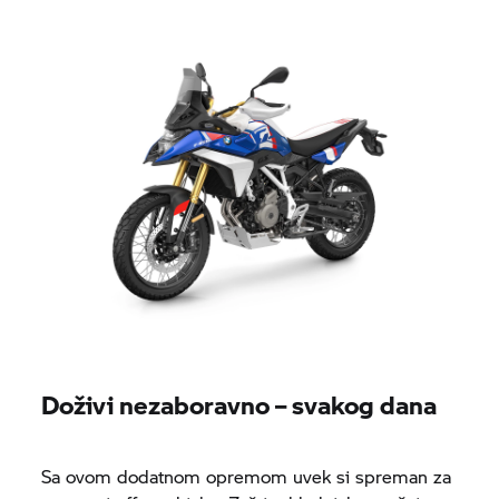
Doživi nezaboravno – svakog dana
Sa ovom dodatnom opremom uvek si spreman za